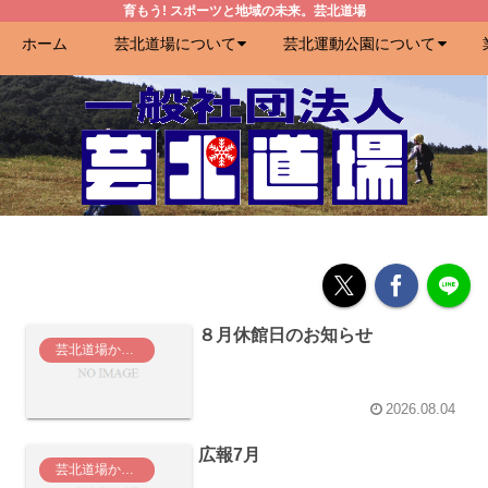
育もう! スポーツと地域の未来。芸北道場
ホーム
芸北道場について
芸北運動公園について
８月休館日のお知らせ
芸北道場からのお知らせ
2026.08.04
広報7月
芸北道場からのお知らせ