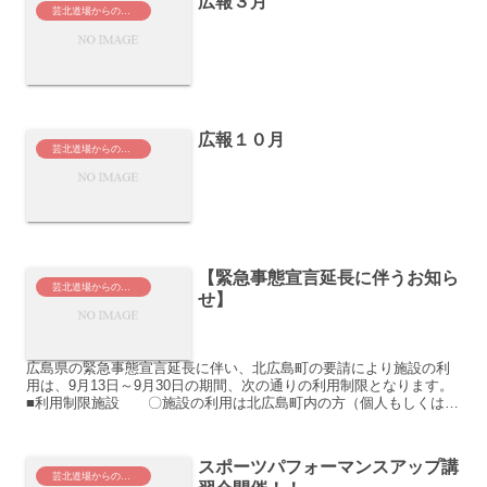
広報３月
芸北道場からのお知らせ
広報１０月
芸北道場からのお知らせ
【緊急事態宣言延長に伴うお知ら
芸北道場からのお知らせ
せ】
広島県の緊急事態宣言延長に伴い、北広島町の要請により施設の利
用は、9月13日～9月30日の期間、次の通りの利用制限となります。
■利用制限施設 〇施設の利用は北広島町内の方（個人もしくは団
体） 〇屋外施設のみ利用可 ...
スポーツパフォーマンスアップ講
芸北道場からのお知らせ