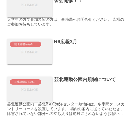
習会開催！！
大学生の方で参加希望の方は、事務局へお問合せください。 皆様の
ご参加お待ちしています。
R6広報3月
芸北道場からのお知らせ
芸北運動公園内規制について
芸北道場からのお知らせ
芸北運動公園内・芸北B＆G海洋センター敷地内は、冬季間クロスカ
ントリーコースを設置しています。 場内の案内に従っていただき、
除雪されていない部分への立ち入りは絶対にされないようお願いし
ます。 クロスカントリースキーの大会コースとなっています...