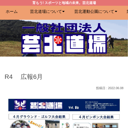
育もう! スポーツと地域の未来。芸北道場
ホーム
芸北道場について
芸北運動公園について
R4 広報6月
2022.06.08