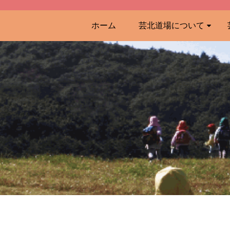
ホーム
芸北道場について