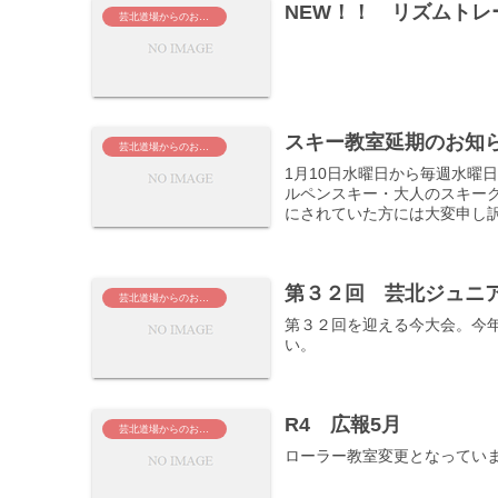
NEW！！ リズムトレ
芸北道場からのお知らせ
スキー教室延期のお知
芸北道場からのお知らせ
1月10日水曜日から毎週水曜
ルペンスキー・大人のスキーク
にされていた方には大変申し訳
第３２回 芸北ジュニ
芸北道場からのお知らせ
第３２回を迎える今大会。今
い。
R4 広報5月
芸北道場からのお知らせ
ローラー教室変更となってい