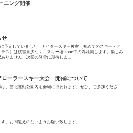
ーニング開催
らせ
日に予定していました、ナイタースキー教室（初めてのスキー・ア
ラス）は積雪量少なく、スキー場close中の為延期します。楽しみ
ありません、次回の降雪に期待しま...
アローラースキー大会 開催について
年は、芸北運動公園内を会場に行われます。ぜひ、ご参加くださ
ます。お間違えのないようお願い致します。