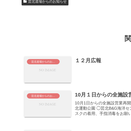
芸北道場からのお知らせ
１２月広報
芸北道場からのお知らせ
10月１日からの全施設
芸北道場からのお知らせ
10月1日からの全施設営業再
北運動公園 ◯芸北B&G海洋
スクの着用、手指消毒をお願
す。 風邪の諸症状や発熱（3
るお客様のご利用をお断りい
ください。 ご理解・ご協力よ