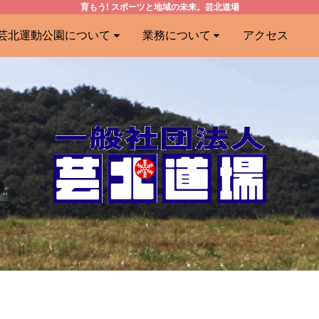
育もう! スポーツと地域の未来。芸北道場
芸北運動公園について
業務について
アクセス