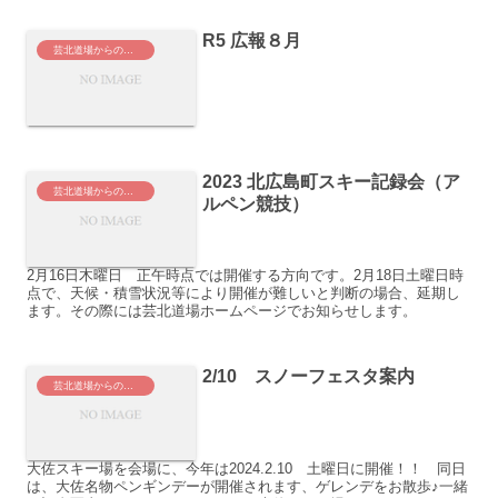
R5 広報８月
芸北道場からのお知らせ
2023 北広島町スキー記録会（ア
芸北道場からのお知らせ
ルペン競技）
2月16日木曜日 正午時点では開催する方向です。2月18日土曜日時
点で、天候・積雪状況等により開催が難しいと判断の場合、延期し
ます。その際には芸北道場ホームページでお知らせします。
2/10 スノーフェスタ案内
芸北道場からのお知らせ
大佐スキー場を会場に、今年は2024.2.10 土曜日に開催！！ 同日
は、大佐名物ペンギンデーが開催されます、ゲレンデをお散歩♪一緒