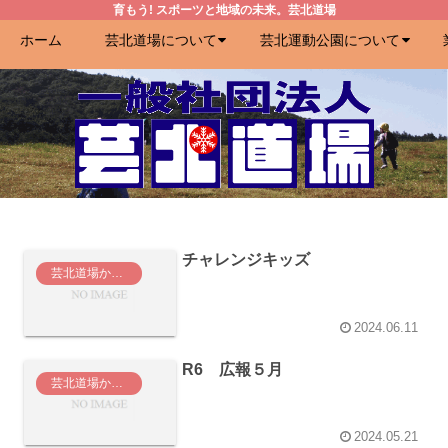
育もう! スポーツと地域の未来。芸北道場
ホーム
芸北道場について
芸北運動公園について
チャレンジキッズ
芸北道場からのお知らせ
2024.06.11
R6 広報５月
芸北道場からのお知らせ
2024.05.21