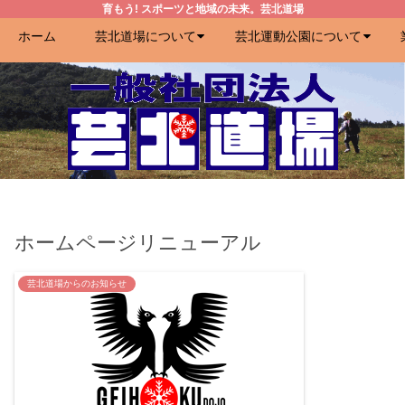
育もう! スポーツと地域の未来。芸北道場
ホーム
芸北道場について
芸北運動公園について
ホームページリニューアル
芸北道場からのお知らせ