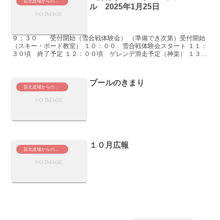
芸北道場からのお知らせ
ル 2025年1月25日
９：３０ 受付開始（雪合戦体験会） （準備でき次第）受付開始
（スキー・ボード教室） １０：００ 雪合戦体験会スタート １１：
３０頃 終了予定 １２：００頃 ゲレンデ滑走予定（神楽） １３：
１５ スキー教室集合（レンタルハウス前） ...
プールのきまり
芸北道場からのお知らせ
１０月広報
芸北道場からのお知らせ