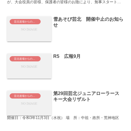
が、大会役員の皆様、保護者の皆様のお陰により、無事スタートす
ることができました。小学生から高校生選手の皆さんの...
雪あそび芸北 開催中止のお知ら
芸北道場からのお知らせ
せ
R5 広報9月
芸北道場からのお知らせ
第29回芸北ジュニアローラース
芸北道場からのお知らせ
キー大会リザルト
開催日：令和3年11月3日（水祝） 場 所：中祖・政所・荒神地区